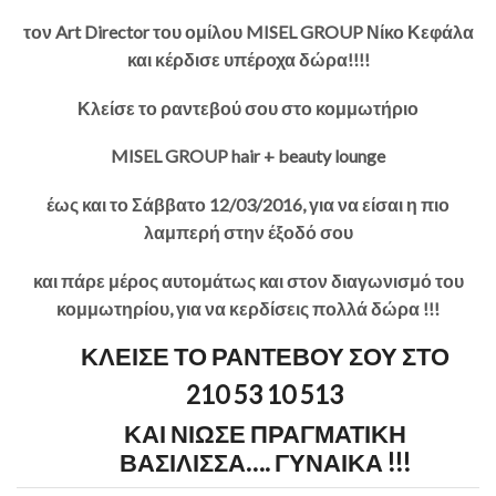
τον Art Director του ομίλου MISEL GROUP Νίκο Κεφάλα
και κέρδισε υπέροχα δώρα!!!!
Κλείσε το ραντεβού σου στο κομμωτήριο
MISEL GROUP hair + beauty lounge
έως και το Σάββατο 12/03/2016, για να είσαι η πιο
λαμπερή στην έξοδό σου
και πάρε μέρος αυτομάτως και στον διαγωνισμό του
κομμωτηρίου, για να κερδίσεις πολλά δώρα !!!
ΚΛΕΙΣΕ ΤΟ ΡΑΝΤΕΒΟΥ ΣΟΥ ΣΤΟ
210 53 10 513
ΚΑΙ ΝΙΩΣΕ ΠΡΑΓΜΑΤΙΚΗ
ΒΑΣΙΛΙΣΣΑ…. ΓΥΝΑΙΚΑ !!!