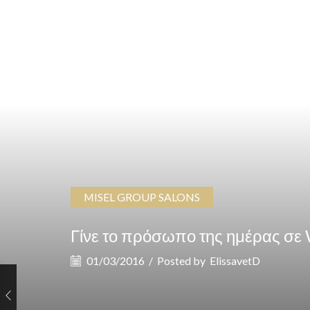
MISEL GROUP SALONS
Γίνε το πρόσωπο της ημέρας σε
01/03/2016
/
Posted by
ElissavetD