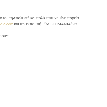
 του την πολυετή και πολύ επιτυχημένη πορεία
dio.com
και την εκπομπή “MISEL MANIA” να
σου!!!