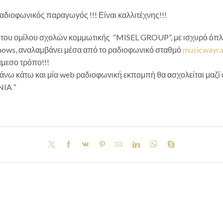
ραδιοφωνικός παραγωγός !!! Είναι καλλιτέχνης!!!
ς του ομίλου σχολών κομμωτικής “MISEL GROUP”, με ισχυρό όπλο
shows, αναλαμβάνει μέσα από το ραδιοφωνικό σταθμό
musicwayra
άμεσο τρόπο!!!
πάνω κάτω και μία web ραδιοφωνική εκπομπή θα ασχολείται μαζί 
NIA “