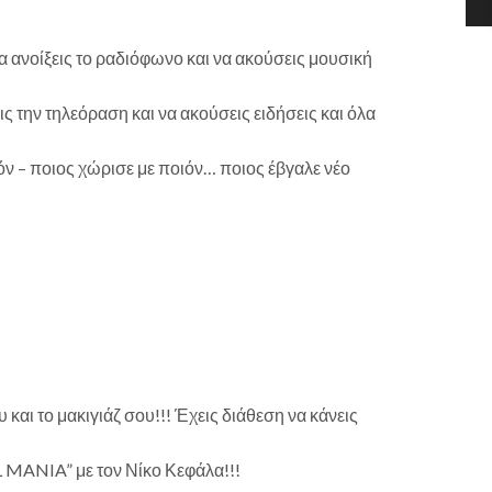
α ανοίξεις το ραδιόφωνο και να ακούσεις μουσική
ς την τηλεόραση και να ακούσεις ειδήσεις και όλα
ιόν – ποιος χώρισε με ποιόν… ποιος έβγαλε νέο
και το μακιγιάζ σου!!! Έχεις διάθεση να κάνεις
 MANIA” με τον Νίκο Κεφάλα!!!